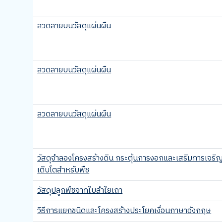
ลวดลายบนวัสดุแผ่นผืน
ลวดลายบนวัสดุแผ่นผืน
ลวดลายบนวัสดุแผ่นผืน
วัสดุจําลองโครงสร้างดิน กระตุ้นการงอกและเสริมการเจริ
เติบโตสําหรับพืช
วัสดุปลูกพืชจากใบลำใยเถา
วิธีการแยกชนิดและโครงสร้างประโยคเงื่อนภาษาอังกฤษ