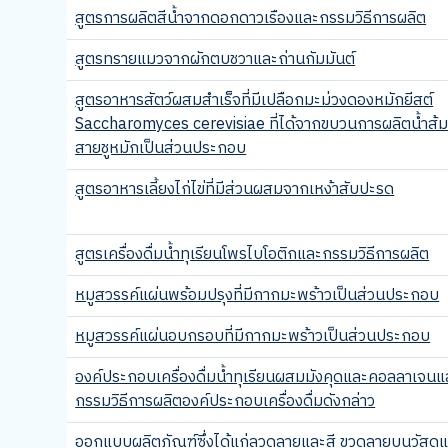
สูตรการผลิตสีน้ำจากดอกดาวเรืองและกรรมวิธีการผลิต
สูตรทรายแมวจากผักตบชวาและถ่านกัมมันต์
สูตรอาหารสัตว์ผสมสำเร็จที่มีเปลือกมะม่วงดองหมักยีสต์
Saccharomyces cerevisiae ที่ได้จากขบวนการผลิตน้ำส้
สายชูหมักเป็นส่วนประกอบ
สูตรอาหารเลี้ยงไก่ไข่ที่มีส่วนผสมจากเหง้าสับปะรด
สูตรเครื่องดื่มน้ำทุเรียนโพรไบโอติกและกรรมวิธีการผลิต
หมูสวรรค์แผ่นพร้อมปรุงที่มีกากมะพร้าวเป็นส่วนประกอบ
หมูสวรรค์แผ่นอบกรอบที่มีกากมะพร้าวเป็นส่วนประกอบ
องค์ประกอบเครื่องดื่มน้ำทุเรียนผสมมังคุดและคอลลาเจนแ
กรรมวิธีการผลิตองค์ประกอบเครื่องดื่มดังกล่าว
ออกแบบผลิตภัณฑ์ซึ่งได้แก่ลวดลายและสี ขวดลายบนวัสดุแ