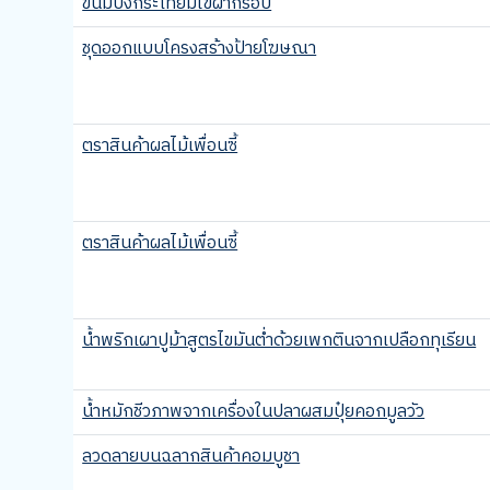
ขนมปังกระเทียมไข่ผำกรอบ
ชุดออกแบบโครงสร้างป้ายโฆษณา
ตราสินค้าผลไม้เพื่อนซี้
ตราสินค้าผลไม้เพื่อนซี้
น้ำพริกเผาปูม้าสูตรไขมันต่ำด้วยเพกตินจากเปลือกทุเรียน
น้ำหมักชีวภาพจากเครื่องในปลาผสมปุ๋ยคอกมูลวัว
ลวดลายบนฉลากสินค้าคอมบูชา