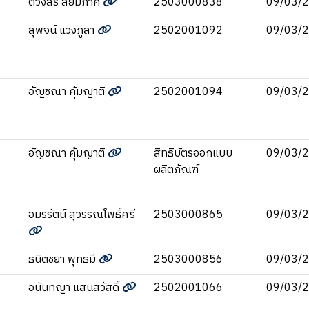
ตวงสิริ สยมภาค
2503000838
09/03/
สุพจน์ แวงภูลา
2502001092
09/03/
อัญชณา คุ้มญาติ
2502001094
09/03/
อัญชณา คุ้มญาติ
สิทธิบัตรออกแบบ
09/03/
ผลิตภัณฑ์
อมรรัตน์ สุวรรณโพธิ์ศรี
2503000865
09/03/
ธนิตชยา พุทธมี
2503000856
09/03/
อนันทญา แสนสวัสดิ์
2502001066
09/03/