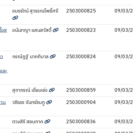
อมรรัตน์ สุวรรณโพธิ์ศรี
2503000825
09/03/
ื้อส
อนันทญา แสนสวัสดิ์
2503000823
09/03/
าว
กรณัฏฐ์ นาคภิบาล
2503000824
09/03/
 และ
สุภาภรณ์ เอี่ยมเข่ง
2503000859
09/03/
สวน
วชิรธร จันทร์ชมภู
2503000904
09/03/
ตวงสิริ สยมภาค
2503000836
09/03/