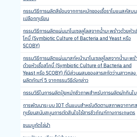
กรรมวิธีการผลิตสีย้อมจากการหมักของเชื้อราโมแนสคัสบน
เปลือกทุเรียน
กรรมวิธีการผลิตแผ่นนาโนเซลลูโลสจากน้ำมะพร้าวด้วยหัวเช
โคบี้ (Symbiotic Culture of Bacteria and Yeast หรือ
SCOBY)
กรรมวิธีการผลิตแผ่นมาสก์หน้านาโนเซลลูโลสจากน้ำมะพร้
ด้วยหัวเชื้อสโคบี้ (Symbiotic Culture of Bacteria and
Yeast หรือ SCOBY) ที่มีส่วนผสมของสารสกัดว่านสาวหลง
ผลิตภัณฑ์ 5 จากกรรมวิธีดังกล่าว
กรรมวิธีในการผลิตปุ๋ยหมักชีวภาพสําหรับการผลิตผักกินใบ
การพัฒนาระบบ IOT ต้นแบบสำหรับติดตามสภาพอากาศ
ทุเรียนสนับสนุนการตัดสินใจใช้สารชีวภัณฑ์ทางการเกษตร
ขนมนูกัตไข่ผำ