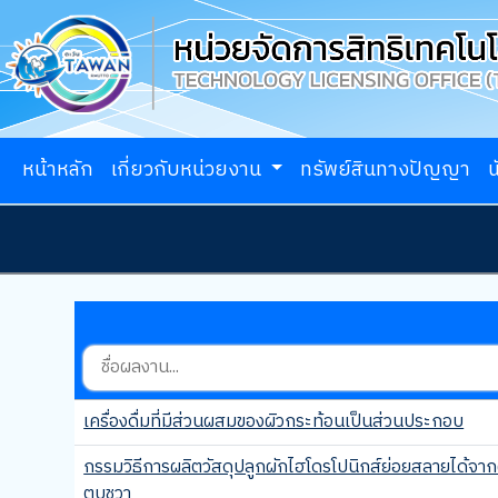
หน้าหลัก
เกี่ยวกับหน่วยงาน
ทรัพย์สินทางปัญญา
น
เครื่องดื่มที่มีส่วนผสมของผิวกระท้อนเป็นส่วนประกอบ
กรรมวิธีการผลิตวัสดุปลูกผักไฮโดรโปนิกส์ย่อยสลายได้จาก
ตบชวา