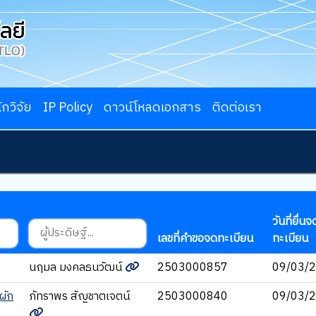
ักวิจัย
IP Policy
ดาวน์โหลดเอกสาร
ติดต่อเรา
วันที่ยื่นจ
เลขที่คำขอจดทะเบียน
ทะเบียน
นฤมล มงคลธนวัฒน์
2503000857
09/03/
ผัก
ภัทราพร สัญชาตเจตน์
2503000840
09/03/