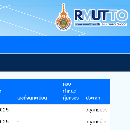
ครบ
ด
กำหนด
เลขที่จดทะเบียน
คุ้มครอง
ประเภท
2025
-
อนุสิทธิบัตร
2025
-
อนุสิทธิบัตร