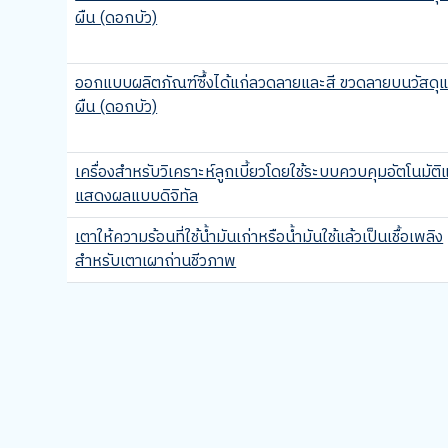
ผืน (ดอกบัว)
ออกแบบผลิตภัณฑ์ซึ้งได้แก่ลวดลายและสี ขวดลายบนวัสดุแ
ผืน (ดอกบัว)
เครื่องสำหรับวิเคราะห์ลูกเบี้ยวโดยใช้ระบบควบคุมอัตโนมัติ
แสดงผลแบบดิจิทัล
เตาให้ความร้อนที่ใช้น้ำมันเก่าหรือน้ำมันใช้แล้วเป็นเชื้อเพลิง
สำหรับเตาเผาถ่านชีวภาพ