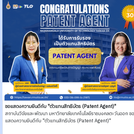
ขอแสดงความยินดีกับ "ตัวแทนสิทธิบัตร (Patent Agent)"
สถาบันวิจัยและพัฒนา มหาวิทยาลัยเทคโนโลยีราชมงคลตะวันออก ข
แสดงความยินดีกับ "ตัวแทนสิทธิบัตร (Patent Agent)"