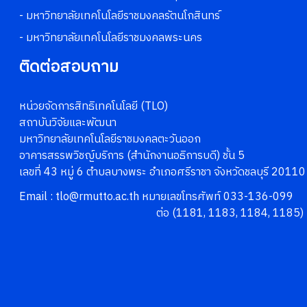
- มหาวิทยาลัยเทคโนโลยีราชมงคลรัตนโกสินทร์
- มหาวิทยาลัยเทคโนโลยีราชมงคลพระนคร
ติดต่อสอบถาม
หน่วยจัดการสิทธิเทคโนโลยี (TLO)
สถาบันวิจัยและพัฒนา
มหาวิทยาลัยเทคโนโลยีราชมงคลตะวันออก
อาคารสรรพวิชญ์บริการ (สำนักงานอธิการบดี) ชั้น 5
เลขที่ 43 หมู่ 6 ตำบลบางพระ อำเภอศรีราชา จังหวัดชลบุรี 20110
Email : tlo@rmutto.ac.th หมายเลขโทรศัพท์ 033-136-099
ต่อ (1181, 1183, 1184, 1185)