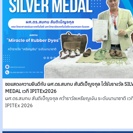
ขอแสดงความยินดีกับ ผศ.ดร.สมทบ สันติเบ็ญจกุล ได้รับรางวัล SI
MEDAL เวที IPITEx2026
ผศ.ดร.สมทบ สันติเบ็ญจกุล คว้าราวัลเหรียญเงิน ระดับนานาชาติ เวท
IPITEx 2026