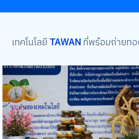
เทคโนโลยี
TAWAN
ที่พร้อมถ่ายท