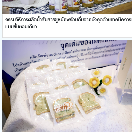
กรรมวิธีการผลิตน้ำส้มสายชูหมักพร้อมดื่มจากมังคุดด้วยเทคนิคการ
แบบขั้นตอนเดียว